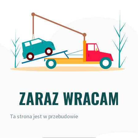
ZARAZ WRACAM
Ta strona jest w przebudowie